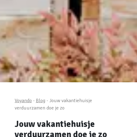
Voyando
-
Blog
- Jouw vakantiehuisje
verduurzamen doe je zo
Jouw vakantiehuisje
verduurzamen doe je zo